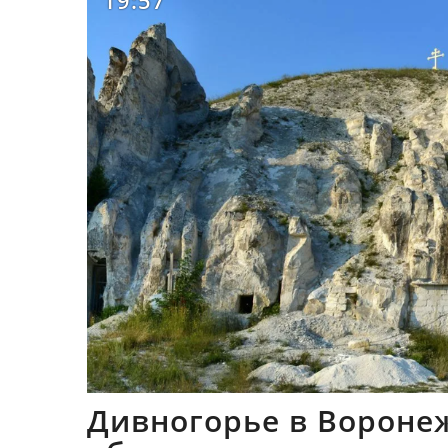
19:57
Дивногорье в Вороне