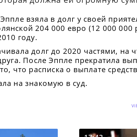
Эппле взяла в долг у своей прият
янской 204 000 евро (12 000 000 
2010 году.
чивала долг до 2020 частями, на ч
друга. После Эппле прекратила вы
то, что расписка о выплате средств
ла на знакомую в суд.
Vi