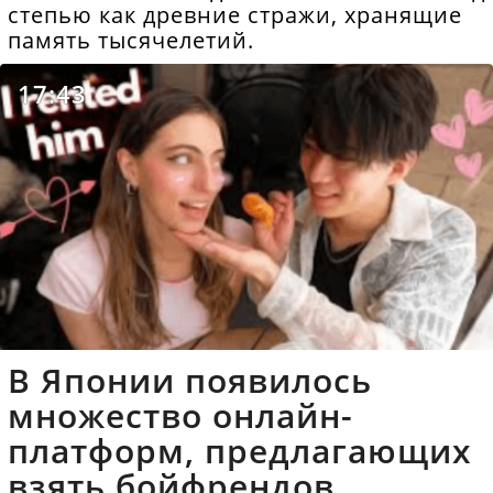
степью как древние стражи, хранящие
память тысячелетий.
17:43
В Японии появилось
множество онлайн-
платформ, предлагающих
взять бойфрендов