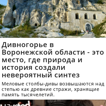
Дивногорье в
Воронежской области - это
место, где природа и
история создали
невероятный синтез
Меловые столбы-дивы возвышаются над
степью как древние стражи, хранящие
память тысячелетий.