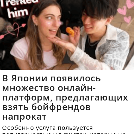
17:43
В Японии появилось
множество онлайн-
платформ, предлагающих
взять бойфрендов
напрокат
Особенно услуга пользуется