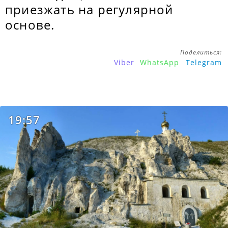
приезжать на регулярной
основе.
Поделиться:
Viber
WhatsApp
Telegram
19:57