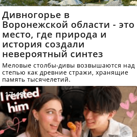
Дивногорье в
Воронежской области - это
место, где природа и
история создали
невероятный синтез
Меловые столбы-дивы возвышаются над
степью как древние стражи, хранящие
память тысячелетий.
17:43