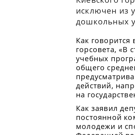
исключен из 
дошкольных у
Как говорится
горсовета, «В 
учебных прогр
общего среднег
предусматрива
действий, напр
на государстве
Как заявил деп
постоянной ко
молодежи и спо