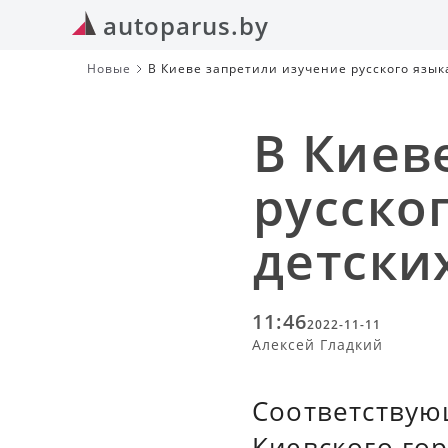
autoparus.by
Новые
В Киеве запретили изучение русского языка
В Киев
русско
детски
11:46
2022-11-11
Алексей Гладкий
Соответствую
Киевского гор