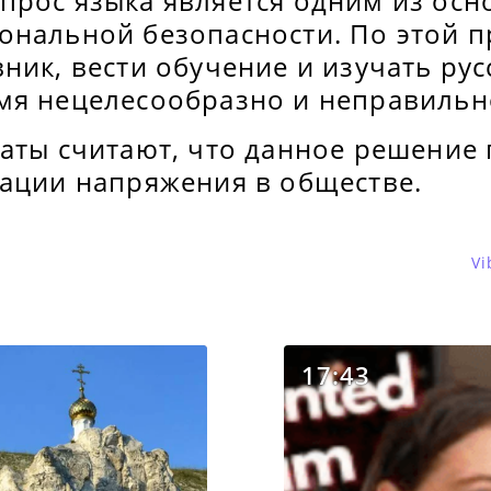
прос языка является одним из ос
ональной безопасности. По этой п
ник, вести обучение и изучать рус
мя нецелесообразно и неправильн
таты считают, что данное решение
лации напряжения в обществе.
Vi
17:43