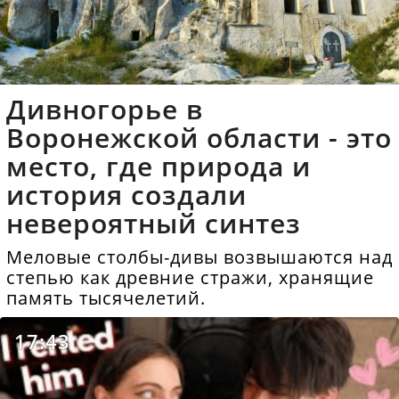
Дивногорье в
Воронежской области - это
место, где природа и
история создали
невероятный синтез
Меловые столбы-дивы возвышаются над
степью как древние стражи, хранящие
память тысячелетий.
17:43