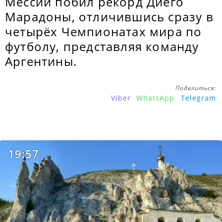
Мессии побил рекорд Диего
Марадоны, отличившись сразу в
четырёх Чемпионатах мира по
футболу, представляя команду
Аргентины.
Поделиться:
Viber
WhatsApp
Telegram
19:57