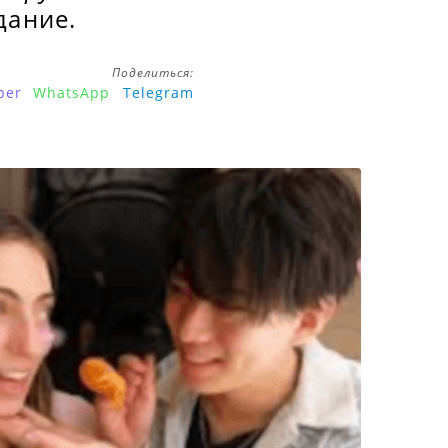
дание.
Поделиться:
ber
WhatsApp
Telegram