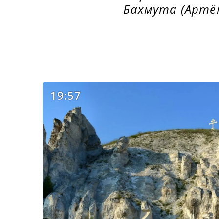
Бахмута (Артё
19:57