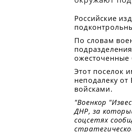
Российские изд
подконтрольны
По словам вое
подразделения
ожесточенные 
Этот поселок и
неподалеку от
войсками.
"Военкор "Изве
ДНР, за которы
соцсетях сообщ
стратегическо