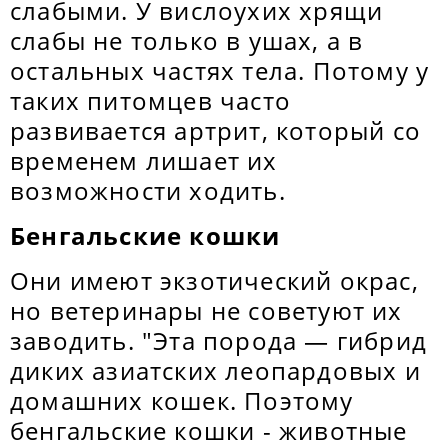
слабыми. У вислоухих хрящи
слабы не только в ушах, а в
остальных частях тела. Потому у
таких питомцев часто
развивается артрит, который со
временем лишает их
возможности ходить.
Бенгальские кошки
Они имеют экзотический окрас,
но ветеринары не советуют их
заводить. "Эта порода — гибрид
диких азиатских леопардовых и
домашних кошек. Поэтому
бенгальские кошки - животные