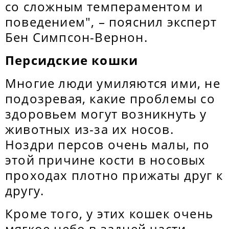
со сложным темпераментом и
поведением", – пояснил эксперт
Бен Симпсон-Вернон.
Персидские кошки
Многие люди умиляются ими, не
подозревая, какие проблемы со
здоровьем могут возникнуть у
животных из-за их носов.
Ноздри персов очень малы, по
этой причине кости в носовых
проходах плотно прижаты друг к
другу.
Кроме того, у этих кошек очень
мягкое небо в задней части