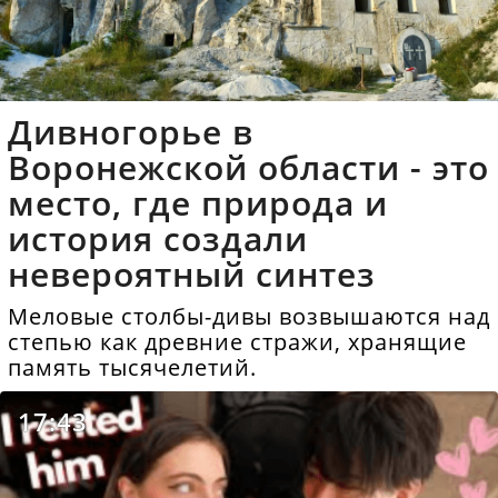
Дивногорье в
Воронежской области - это
место, где природа и
история создали
невероятный синтез
Меловые столбы-дивы возвышаются над
степью как древние стражи, хранящие
память тысячелетий.
17:43