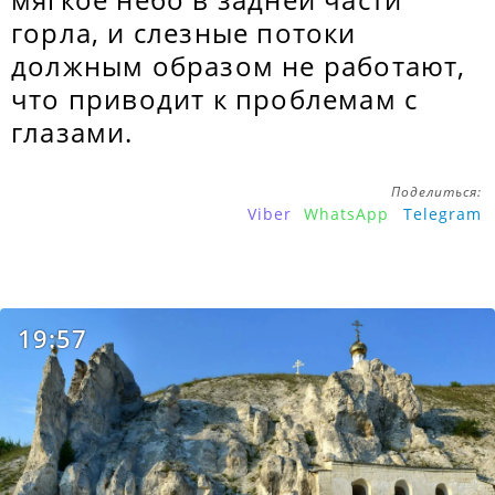
горла, и слезные потоки
должным образом не работают,
что приводит к проблемам с
глазами.
Поделиться:
Viber
WhatsApp
Telegram
19:57