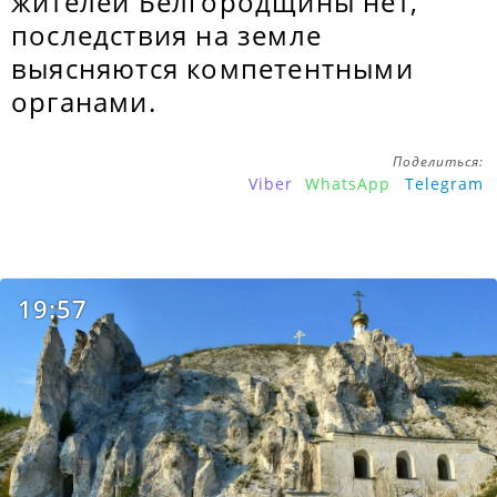
жителей Белгородщины нет,
последствия на земле
выясняются компетентными
органами.
Поделиться:
Viber
WhatsApp
Telegram
19:57