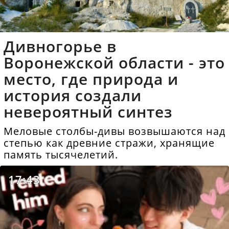
Дивногорье в
Воронежской области - это
место, где природа и
история создали
невероятный синтез
Меловые столбы-дивы возвышаются над
степью как древние стражи, хранящие
память тысячелетий.
17:43