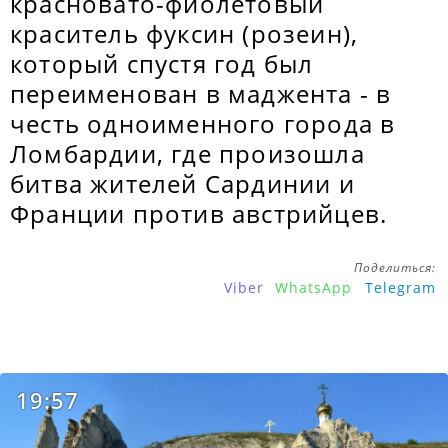
красновато-фиолетовый
краситель фуксин (розеин),
который спустя год был
переименован в маджента - в
честь одноименного города в
Ломбардии, где произошла
битва жителей Сардинии и
Франции против австрийцев.
Поделиться:
Viber
WhatsApp
Telegram
19:57