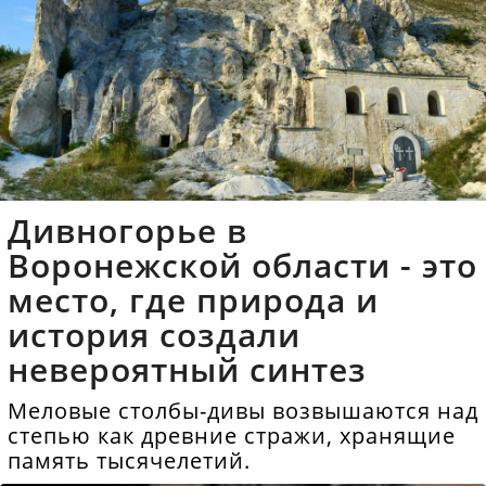
Дивногорье в
Воронежской области - это
место, где природа и
история создали
невероятный синтез
Меловые столбы-дивы возвышаются над
степью как древние стражи, хранящие
память тысячелетий.