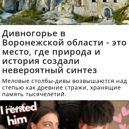
Дивногорье в
Воронежской области - это
место, где природа и
история создали
невероятный синтез
Меловые столбы-дивы возвышаются над
степью как древние стражи, хранящие
память тысячелетий.
17:43