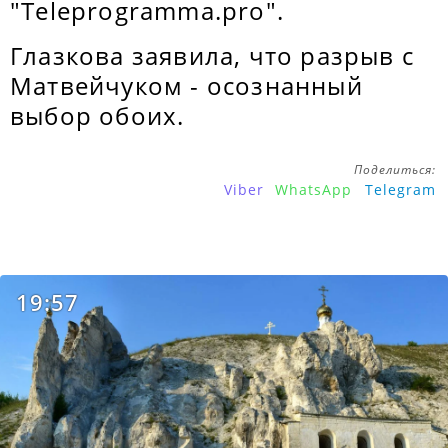
"Teleprogramma.pro".
Глазкова заявила, что разрыв с
Матвейчуком - осознанный
выбор обоих.
Поделиться:
Viber
WhatsApp
Telegram
19:57