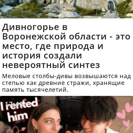
Дивногорье в
Воронежской области - это
место, где природа и
история создали
невероятный синтез
Меловые столбы-дивы возвышаются над
степью как древние стражи, хранящие
память тысячелетий.
17:43