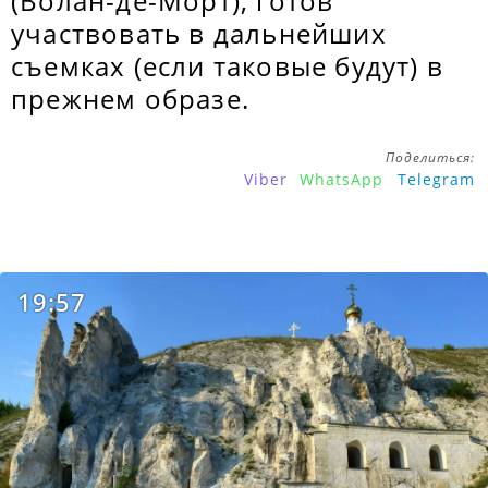
(Волан-де-Морт), готов
участвовать в дальнейших
съемках (если таковые будут) в
прежнем образе.
Поделиться:
Viber
WhatsApp
Telegram
19:57