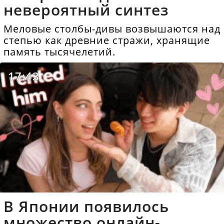
невероятный синтез
Меловые столбы-дивы возвышаются над
степью как древние стражи, хранящие
память тысячелетий.
17:43
В Японии появилось
множество онлайн-