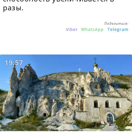
разы.
Поделиться:
Viber
WhatsApp
Telegram
19:57