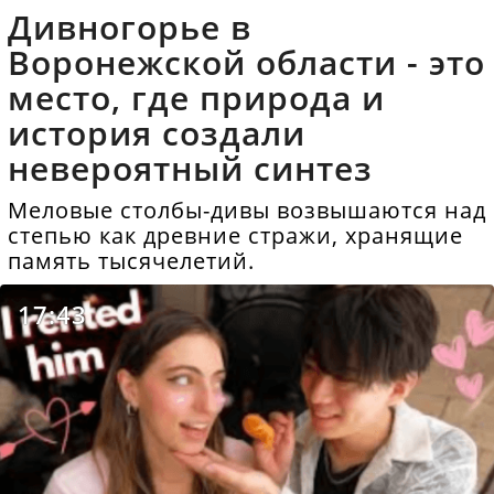
Дивногорье в
Воронежской области - это
место, где природа и
история создали
невероятный синтез
Меловые столбы-дивы возвышаются над
степью как древние стражи, хранящие
память тысячелетий.
17:43