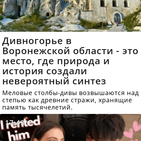
Дивногорье в
Воронежской области - это
место, где природа и
история создали
невероятный синтез
Меловые столбы-дивы возвышаются над
степью как древние стражи, хранящие
память тысячелетий.
17:43