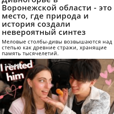
Воронежской области - это
место, где природа и
история создали
невероятный синтез
Меловые столбы-дивы возвышаются над
степью как древние стражи, хранящие
память тысячелетий.
17:43