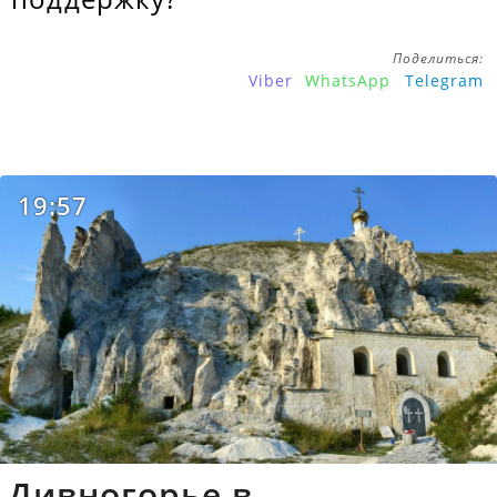
Поделиться:
Viber
WhatsApp
Telegram
19:57
Дивногорье в