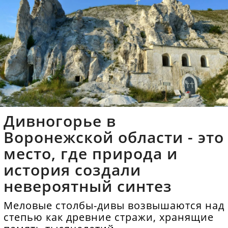
Дивногорье в
Воронежской области - это
место, где природа и
история создали
невероятный синтез
Меловые столбы-дивы возвышаются над
степью как древние стражи, хранящие