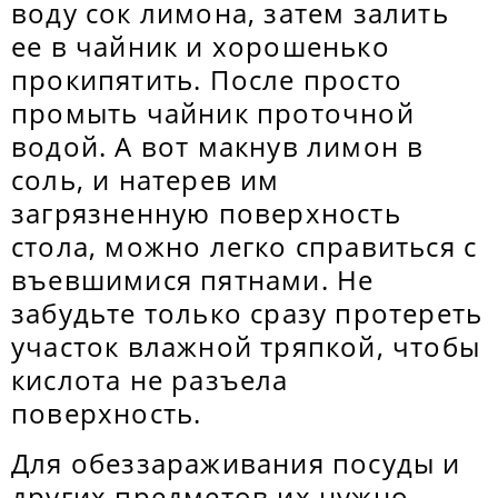
воду сок лимона, затем залить
ее в чайник и хорошенько
прокипятить. После просто
промыть чайник проточной
водой. А вот макнув лимон в
соль, и натерев им
загрязненную поверхность
стола, можно легко справиться с
въевшимися пятнами. Не
забудьте только сразу протереть
участок влажной тряпкой, чтобы
кислота не разъела
поверхность.
Для обеззараживания посуды и
других предметов их нужно