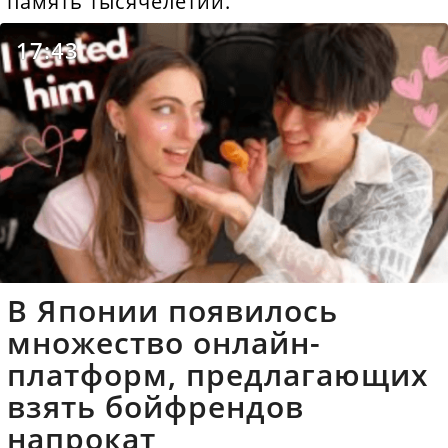
память тысячелетий.
17:43
В Японии появилось
множество онлайн-
платформ, предлагающих
взять бойфрендов
напрокат