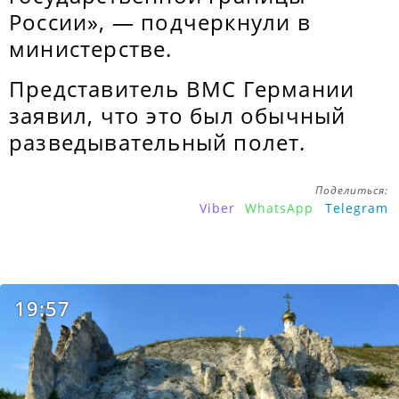
России», — подчеркнули в
министерстве.
Представитель ВМС Германии
заявил, что это был обычный
разведывательный полет.
Поделиться:
Viber
WhatsApp
Telegram
19:57