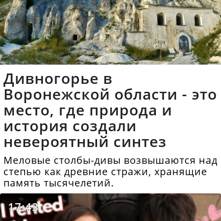
Дивногорье в
Воронежской области - это
место, где природа и
история создали
невероятный синтез
Меловые столбы-дивы возвышаются над
степью как древние стражи, хранящие
память тысячелетий.
17:43