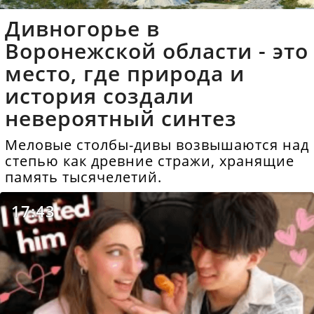
Дивногорье в
Воронежской области - это
место, где природа и
история создали
невероятный синтез
Меловые столбы-дивы возвышаются над
степью как древние стражи, хранящие
память тысячелетий.
17:43