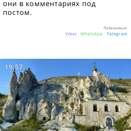
они в комментариях под
постом.
Поделиться:
Viber
WhatsApp
Telegram
19:57