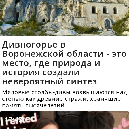
Дивногорье в
Воронежской области - это
место, где природа и
история создали
невероятный синтез
Меловые столбы-дивы возвышаются над
степью как древние стражи, хранящие
память тысячелетий.
17:43