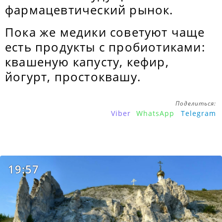
фармацевтический рынок.
Пока же медики советуют чаще
есть продукты с пробиотиками:
квашеную капусту, кефир,
йогурт, простоквашу.
Поделиться:
Viber
WhatsApp
Telegram
19:57