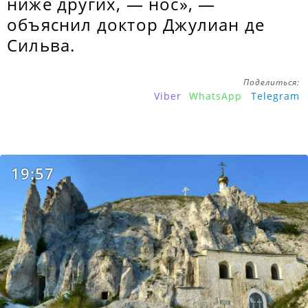
ниже других, — нос», —
объяснил доктор Джулиан де
Сильва.
Поделиться:
Viber
WhatsApp
Telegram
19:57