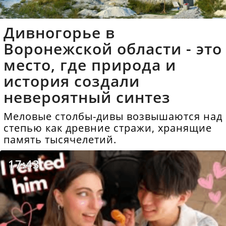
Дивногорье в
Воронежской области - это
место, где природа и
история создали
невероятный синтез
Меловые столбы-дивы возвышаются над
степью как древние стражи, хранящие
память тысячелетий.
17:43