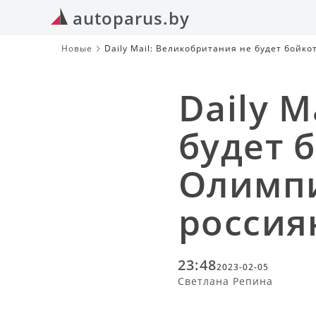
autoparus.by
Новые
Daily Mail: Великобритания не будет бойк
Daily M
будет 
Олимпи
россия
23:48
2023-02-05
Светлана Репина