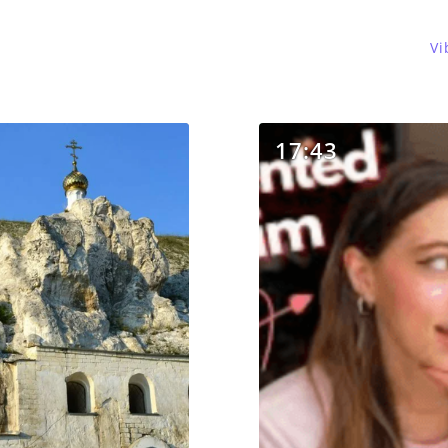
Vi
17:43