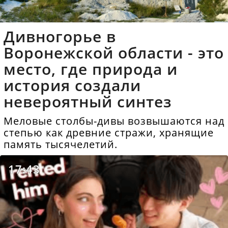
Дивногорье в
Воронежской области - это
место, где природа и
история создали
невероятный синтез
Меловые столбы-дивы возвышаются над
степью как древние стражи, хранящие
память тысячелетий.
17:43