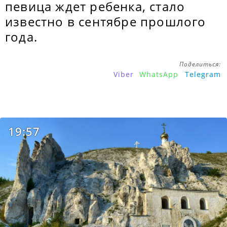
певица ждет ребенка, стало
известно в сентябре прошлого
года.
Поделиться:
Viber
WhatsApp
Telegram
19:57