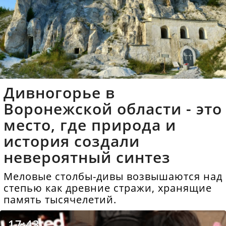
Дивногорье в
Воронежской области - это
место, где природа и
история создали
невероятный синтез
Меловые столбы-дивы возвышаются над
степью как древние стражи, хранящие
память тысячелетий.
17:43