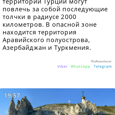
территории Турции могут
повлечь за собой последующие
толчки в радиусе 2000
километров. В опасной зоне
находится территория
Аравийского полуострова,
Азербайджан и Туркмения.
Поделиться:
Viber
WhatsApp
Telegram
19:57