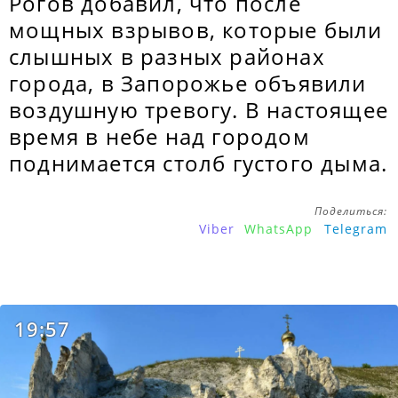
Рогов добавил, что после
мощных взрывов, которые были
слышных в разных районах
города, в Запорожье объявили
воздушную тревогу. В настоящее
время в небе над городом
поднимается столб густого дыма.
Поделиться:
Viber
WhatsApp
Telegram
19:57