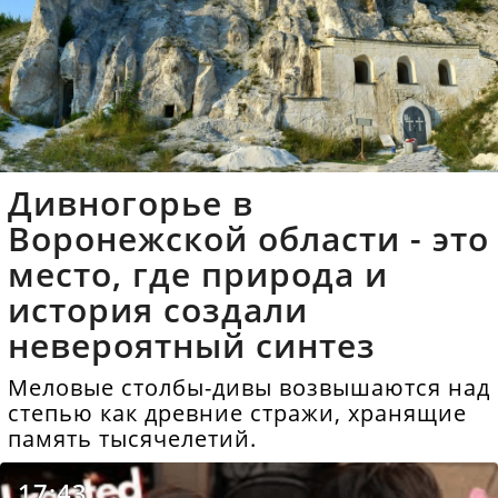
Дивногорье в
Воронежской области - это
место, где природа и
история создали
невероятный синтез
Меловые столбы-дивы возвышаются над
степью как древние стражи, хранящие
память тысячелетий.
17:43