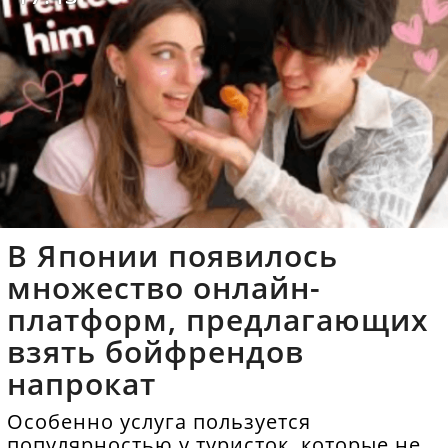
В Японии появилось
множество онлайн-
платформ, предлагающих
взять бойфрендов
напрокат
Особенно услуга пользуется
популярностью у туристок, которые не