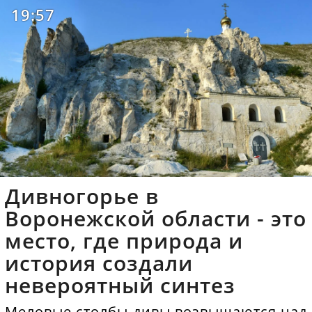
19:57
Дивногорье в
Воронежской области - это
место, где природа и
история создали
невероятный синтез
Меловые столбы-дивы возвышаются над