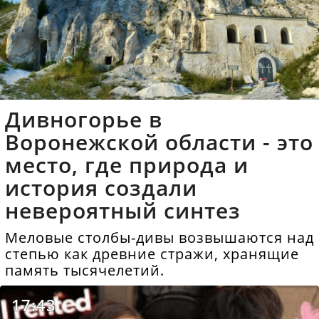
Дивногорье в
Воронежской области - это
место, где природа и
история создали
невероятный синтез
Меловые столбы-дивы возвышаются над
степью как древние стражи, хранящие
память тысячелетий.
17:43