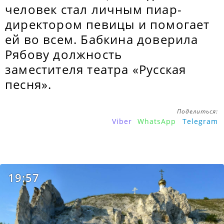
человек стал личным пиар-
директором певицы и помогает
ей во всем. Бабкина доверила
Рябову должность
заместителя театра «Русская
песня».
Поделиться:
Viber
WhatsApp
Telegram
19:57