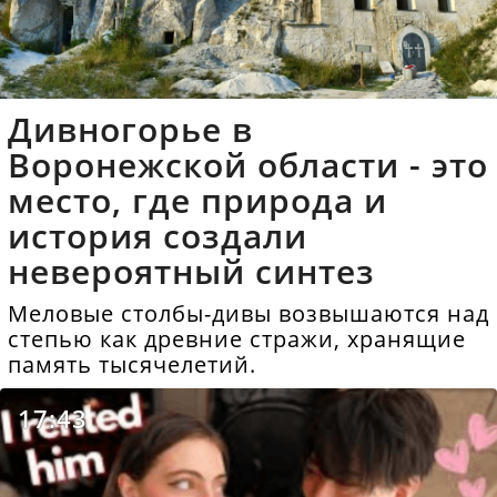
Дивногорье в
Воронежской области - это
место, где природа и
история создали
невероятный синтез
Меловые столбы-дивы возвышаются над
степью как древние стражи, хранящие
память тысячелетий.
17:43