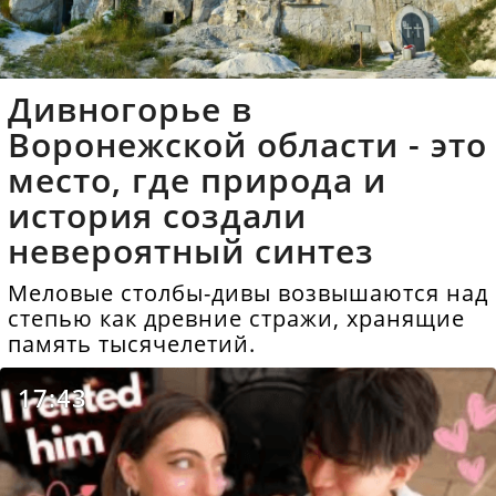
Дивногорье в
Воронежской области - это
место, где природа и
история создали
невероятный синтез
Меловые столбы-дивы возвышаются над
степью как древние стражи, хранящие
память тысячелетий.
17:43