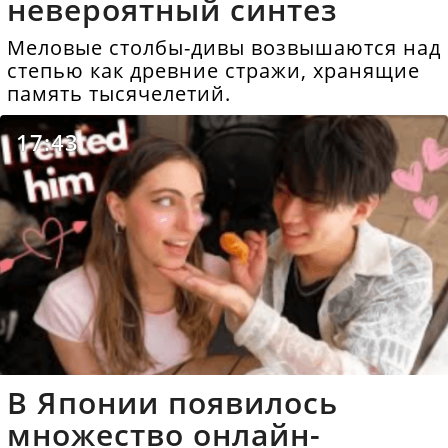
невероятный синтез
Меловые столбы-дивы возвышаются над
степью как древние стражи, хранящие
память тысячелетий.
17:43
В Японии появилось
множество онлайн-