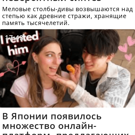
Меловые столбы-дивы возвышаются над
степью как древние стражи, хранящие
память тысячелетий.
17:43
В Японии появилось
множество онлайн-