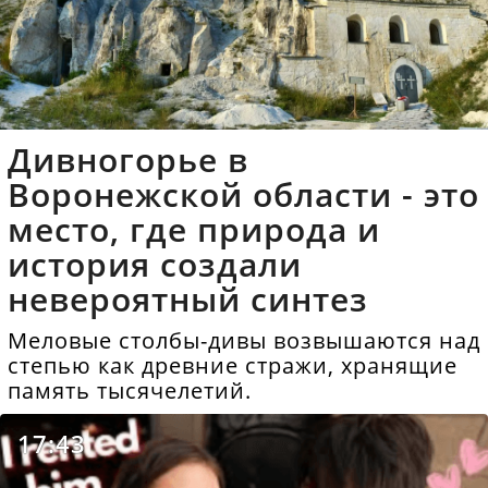
Дивногорье в
Воронежской области - это
место, где природа и
история создали
невероятный синтез
Меловые столбы-дивы возвышаются над
степью как древние стражи, хранящие
память тысячелетий.
17:43