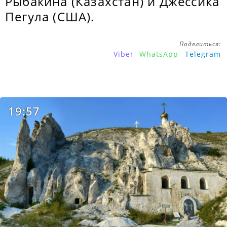
Рыбакина (Казахстан) и Джессика
Пегула (США).
Поделиться:
Viber
WhatsApp
Telegram
19:57