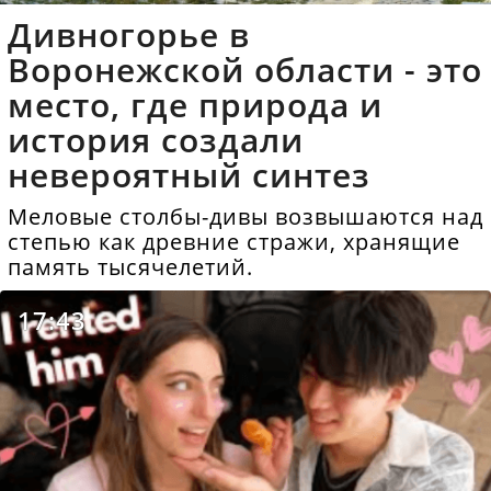
Дивногорье в
Воронежской области - это
место, где природа и
история создали
невероятный синтез
Меловые столбы-дивы возвышаются над
степью как древние стражи, хранящие
память тысячелетий.
17:43