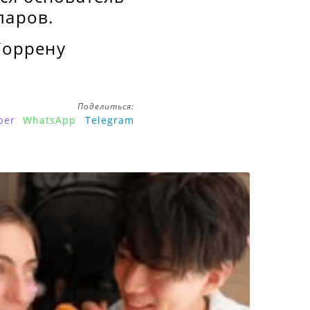
ларов.
Уоррену
Поделиться:
ber
WhatsApp
Telegram