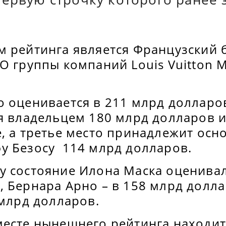
м рейтинга является Французский 
O группы компаний Louis Vuitton 
о оценивается в 211 млрд долларо
я владельцем 180 млрд долларов и
, а третье место принадлежит осн
 Безосу 114 млрд долларов.
у состояние Илона Маска оценивал
, Бернара Арно – в 158 млрд долл
 млрд долларов.
месте нынешнего рейтинга находит