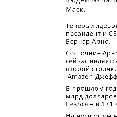
Маск.
Теперь лидеро
президент и CE
Бернар Арно.
Состояние Арн
сейчас являетс
второй строчке
Amazon Джеффу
В прошлом год
млрд долларов
Безоса – в 171
На четвертом 