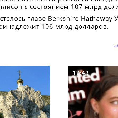
ллисон с состоянием 107 млрд дол
сталось главе Berkshire Hathaway 
принадлежит 106 млрд долларов.
Vi
17:43