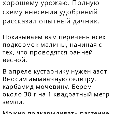
хорошему урожаю. Полную
схему внесения удобрений
рассказал опытный дачник.
Показываем вам перечень всех
подкормок малины, начиная с
тех, что проводятся ранней
весной.
В апреле кустарнику нужен азот.
Вносим аммиачную селитру,
карбамид мочевину. Берем
около 30 г на 1 квадратный метр
земли.
Можно подкармливать растение