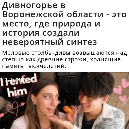
Дивногорье в
Воронежской области - это
место, где природа и
история создали
невероятный синтез
Меловые столбы-дивы возвышаются над
степью как древние стражи, хранящие
память тысячелетий.
17:43