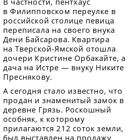
В частности, пентхаус
в Филипповском переулке в
российской столице певица
переписала на своего внука
Дени Байсарова. Квартира
на Тверской-Ямской отошла
дочери Кристине Орбакайте, а
дача на Истре — внуку Никите
Преснякову.
А сегодня стало известно, что
продан и знаменитый замок в
деревне Грязь. Роскошный
особняк, к которому
прилагаются 212 соток земли,
был выставлен на продажу