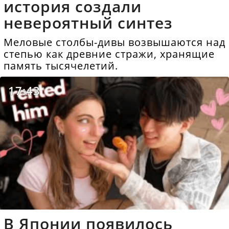
история создали
невероятный синтез
Меловые столбы-дивы возвышаются над
степью как древние стражи, хранящие
память тысячелетий.
17:43
В Японии появилось