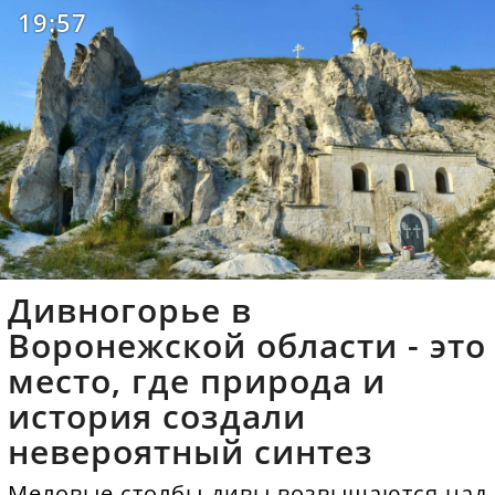
19:57
Дивногорье в
Воронежской области - это
место, где природа и
история создали
невероятный синтез
Меловые столбы-дивы возвышаются над