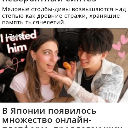
Меловые столбы-дивы возвышаются над
степью как древние стражи, хранящие
память тысячелетий.
17:43
В Японии появилось
множество онлайн-