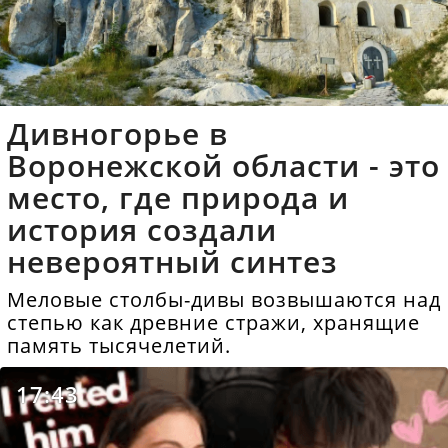
Дивногорье в
Воронежской области - это
место, где природа и
история создали
невероятный синтез
Меловые столбы-дивы возвышаются над
степью как древние стражи, хранящие
память тысячелетий.
17:43