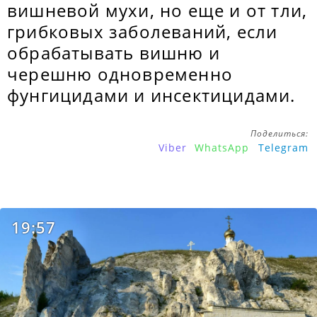
вишневой мухи, но еще и от тли,
грибковых заболеваний, если
обрабатывать вишню и
черешню одновременно
фунгицидами и инсектицидами.
Поделиться:
Viber
WhatsApp
Telegram
19:57