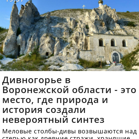
Дивногорье в
Воронежской области - это
место, где природа и
история создали
невероятный синтез
Меловые столбы-дивы возвышаются над
степью как древние стражи, хранящие