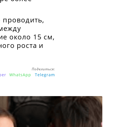
о проводить,
 между
е около 15 см,
ого роста и
Поделиться:
ber
WhatsApp
Telegram