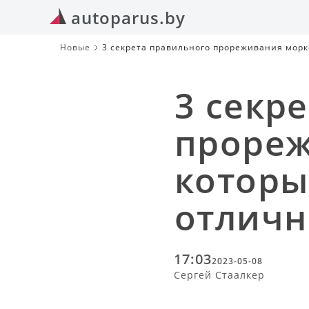
autoparus.by
Новые
3 секрета правильного прореживания морк
3 секр
прореж
которы
отличн
17:03
2023-05-08
Сергей Стаалкер