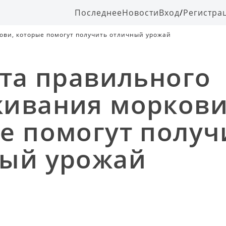
Последнее
Новости
Вход
/
Регистра
ови, которые помогут получить отличный урожай
ета правильного
ивания моркови
е помогут получ
ый урожай