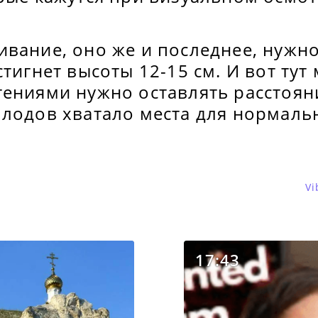
ивание, оно же и последнее, нужн
стигнет высоты 12-15 см. И вот тут
ениями нужно оставлять расстояни
лодов хватало места для нормальн
Vi
17:43