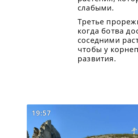
слабыми.
Третье прореж
когда ботва до
соседними раст
чтобы у корнеп
развития.
19:57