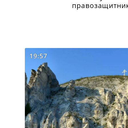
правозащитник
19:57