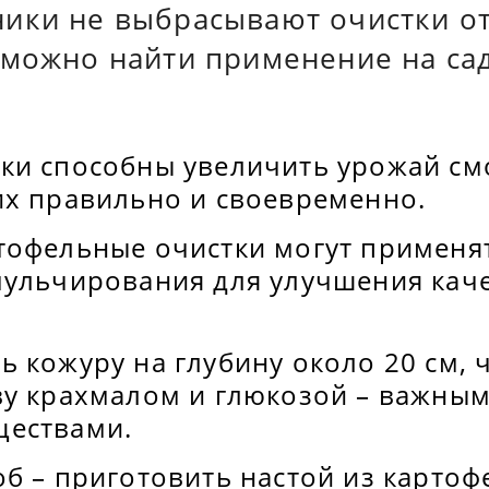
ики не выбрасывают очистки от
 можно найти применение на са
ки способны увеличить урожай см
их правильно и своевременно.
тофельные очистки могут применят
мульчирования для улучшения каче
 кожуру на глубину около 20 см, 
ву крахмалом и глюкозой – важным
ществами.
об – приготовить настой из карто