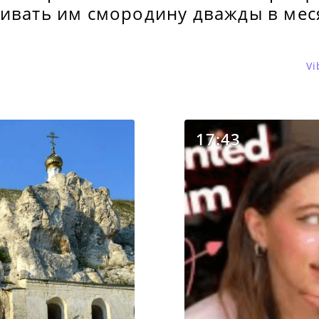
ливать им смородину дважды в мес
Vi
17:43