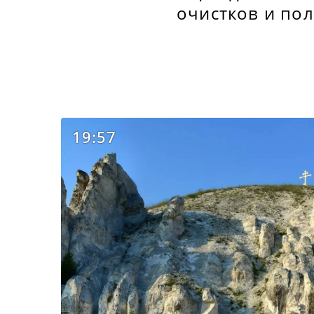
очистков и по
19:57