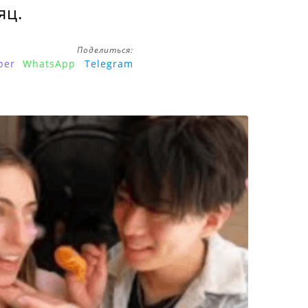
яц.
Поделиться:
ber
WhatsApp
Telegram