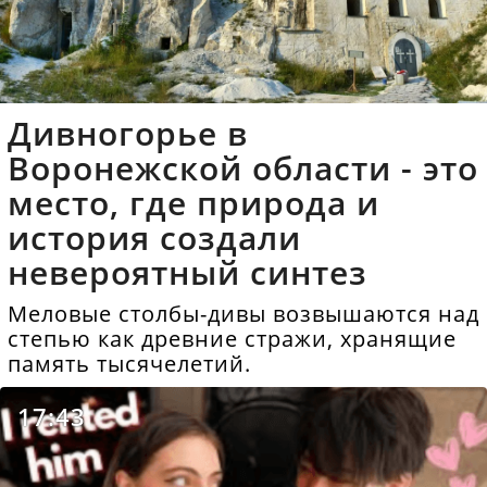
Дивногорье в
Воронежской области - это
место, где природа и
история создали
невероятный синтез
Меловые столбы-дивы возвышаются над
степью как древние стражи, хранящие
память тысячелетий.
17:43