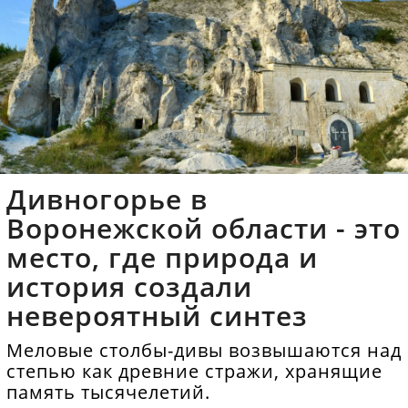
Дивногорье в
Воронежской области - это
место, где природа и
история создали
невероятный синтез
Меловые столбы-дивы возвышаются над
степью как древние стражи, хранящие
память тысячелетий.