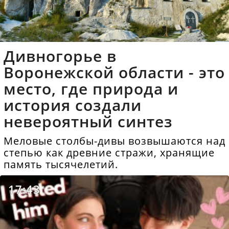
Дивногорье в
Воронежской области - это
место, где природа и
история создали
невероятный синтез
Меловые столбы-дивы возвышаются над
степью как древние стражи, хранящие
память тысячелетий.
17:43