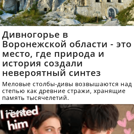
Дивногорье в
Воронежской области - это
место, где природа и
история создали
невероятный синтез
Меловые столбы-дивы возвышаются над
степью как древние стражи, хранящие
память тысячелетий.
17:43