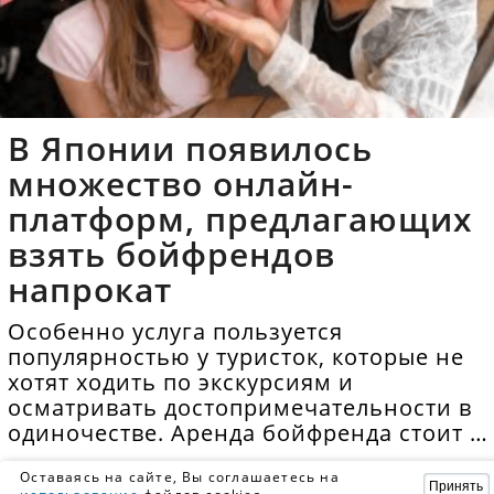
В Японии появилось
множество онлайн-
платформ, предлагающих
взять бойфрендов
напрокат
Особенно услуга пользуется
популярностью у туристок, которые не
хотят ходить по экскурсиям и
осматривать достопримечательности в
одиночестве. Аренда бойфренда стоит в
среднем 40 долларов в час.
Оставаясь на сайте, Вы соглашаетесь на
Принять