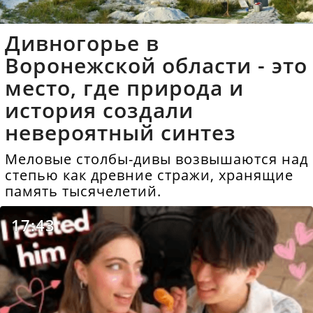
Дивногорье в
Воронежской области - это
место, где природа и
история создали
невероятный синтез
Меловые столбы-дивы возвышаются над
степью как древние стражи, хранящие
память тысячелетий.
17:43