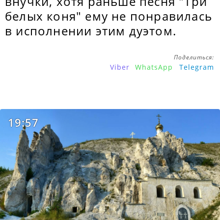
внучки, хотя раньше песня "Три
белых коня" ему не понравилась
в исполнении этим дуэтом.
Поделиться:
Viber
WhatsApp
Telegram
19:57