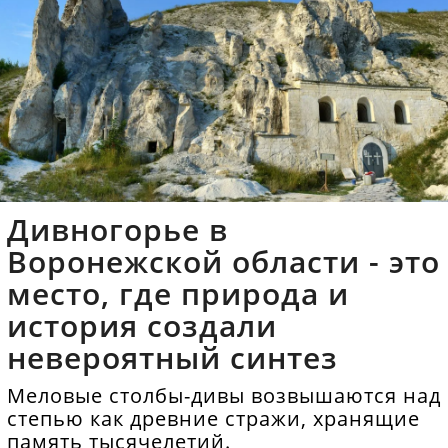
Дивногорье в
Воронежской области - это
место, где природа и
история создали
невероятный синтез
Меловые столбы-дивы возвышаются над
степью как древние стражи, хранящие
память тысячелетий.