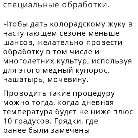
специальные обработки.
Чтобы дать колорадскому жуку в
наступающем сезоне меньше
шансов, желательно провести
обработку в том числе и
многолетних культур, используя
для этого медный купорос,
нашатырь, мочевину.
Проводить такие процедуру
можно тогда, когда дневная
температура будет не ниже плюс
10 градусов. Грядки, где
ранее были замечены