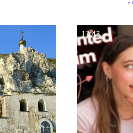
Vi
17:43